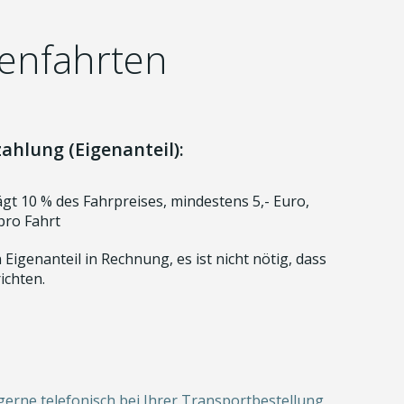
kenfahrten
hlung (Eigenanteil):
ägt 10 % des Fahrpreises, mindestens 5,- Euro,
pro Fahrt
 Eigenanteil in Rechnung, es ist nicht nötig, dass
ichten.
erne telefonisch bei Ihrer Transportbestellung