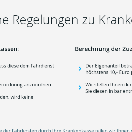
he Regelungen zu Kran
kassen:
Berechnung der Zuza
ss diese dem Fahrdienst
Der Eigenanteil betr
höchstens 10,- Euro 
 Verordnung anzuordnen
Wir stellen Ihnen den
Sie diesen in bar entr
den, wird keine
der Fahrkosten durch Ihre Krankenkasse teilen wir Ihnen g