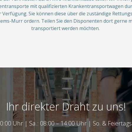
nkentransporte mit qualifizierten Krankentransportwagen d
Verfügung. Sie können diese über die zuständige Rettungsl
ems-Murr ordern. Teilen Sie den Disponenten dort gerne m
transportiert werden möchten.
Ihr direkter Draht zu uns!
20:00 Uhr | Sa.: 08:00 – 14:00 Uhr | So. & Feiertag