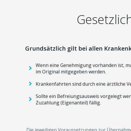
Gesetzlic
Grundsätzlich gilt bei allen Kranken
Wenn eine Genehmigung vorhanden ist, mu
im Original mitgegeben werden.
Krankenfahrten sind durch eine ärztliche
Sollte ein Befreiungsausweis vorgelegt wer
Zuzahlung (Eigenanteil) fällig.
Die jeweiligen Voraussetzungen zur Übernahme 