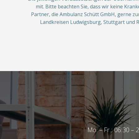
mit. Bitte beachten Sie, dass wir keine Kra
Partner, die Ambulanz Schütt GmbH, gerne zur 
Landkreisen Ludwigsburg, Stuttgart und R
Mo. – Fr.: 06:30 – 