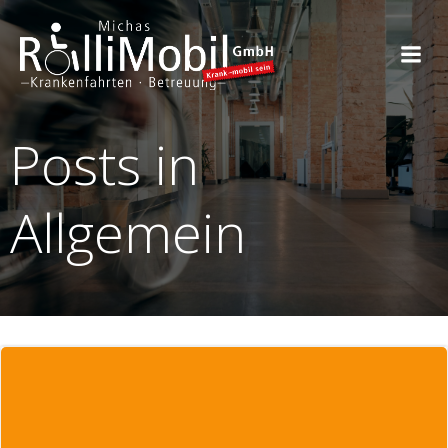
Zum
Inhalt
springen
Posts in
Allgemein