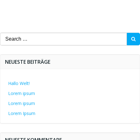
Search
for:
NEUESTE BEITRÄGE
Hallo Welt!
Lorem ipsum
Lorem ipsum
Lorem Ipsum